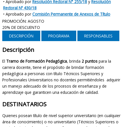
• Aprobado por
Resolución Rectoral N° 255/18
y
Resolución
Rectoral Nº 430/18
• Aprobado por
Comisión Permanente de Anexos de Título
PROMOCIÓN: AGOSTO
20% DE DESCUENTO
DESCRIPCIÓN
PROGRAMA
RESPONSABLES
Descripción
El
Tramo de Formación Pedagógica
, brinda
2 puntos
para la
carrera docente, tiene el propósito de brindar formación
pedagógica a personas con título Técnicos Superiores y
Profesionales Universitarios no docentes permitiéndoles adquirir
un manejo adecuado de los procesos de enseñanza y de
aprendizaje que garanticen una educación de calidad.
DESTINATARIOS
Quienes posean título de nivel superior universitario (en cualquier
área de conocimiento) o no universitario (Técnicos Superiores o