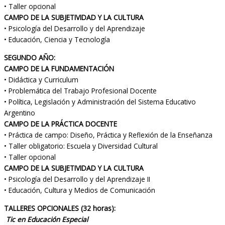
• Taller opcional
CAMPO DE LA SUBJETIVIDAD Y LA CULTURA
• Psicología del Desarrollo y del Aprendizaje
• Educación, Ciencia y Tecnología
SEGUNDO AÑO:
CAMPO DE LA FUNDAMENTACIÓN
• Didáctica y Curriculum
• Problemática del Trabajo Profesional Docente
• Política, Legislación y Administración del Sistema Educativo
Argentino
CAMPO DE LA PRÁCTICA DOCENTE
• Práctica de campo: Diseño, Práctica y Reflexión de la Enseñanza
• Taller obligatorio: Escuela y Diversidad Cultural
• Taller opcional
CAMPO DE LA SUBJETIVIDAD Y LA CULTURA
• Psicología del Desarrollo y del Aprendizaje II
• Educación, Cultura y Medios de Comunicación
TALLERES OPCIONALES (32 horas):
Tic en Educación Especial