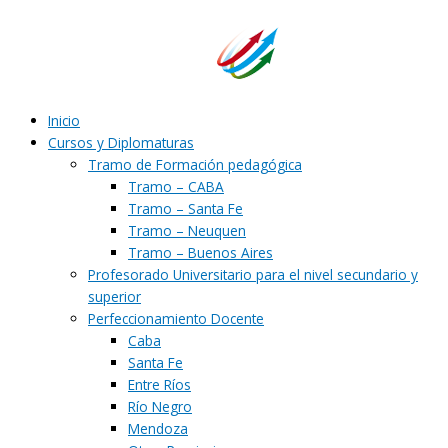
Ir
al
contenido
Inicio
Cursos y Diplomaturas
Tramo de Formación pedagógica
Tramo – CABA
Tramo – Santa Fe
Tramo – Neuquen
Tramo – Buenos Aires
Profesorado Universitario para el nivel secundario y
superior
Perfeccionamiento Docente
Caba
Santa Fe
Entre Ríos
Río Negro
Mendoza