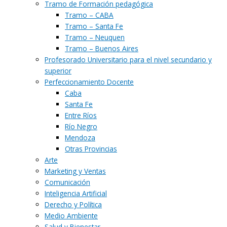
Tramo de Formación pedagógica
Tramo – CABA
Tramo – Santa Fe
Tramo – Neuquen
Tramo – Buenos Aires
Profesorado Universitario para el nivel secundario y
superior
Perfeccionamiento Docente
Caba
Santa Fe
Entre Ríos
Río Negro
Mendoza
Otras Provincias
Arte
Marketing y Ventas
Comunicación
Inteligencia Artificial
Derecho y Política
Medio Ambiente
Salud y Bienestar