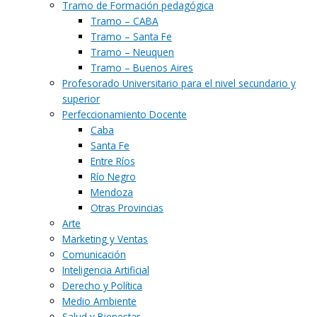
Tramo de Formación pedagógica
Tramo – CABA
Tramo – Santa Fe
Tramo – Neuquen
Tramo – Buenos Aires
Profesorado Universitario para el nivel secundario y
superior
Perfeccionamiento Docente
Caba
Santa Fe
Entre Ríos
Río Negro
Mendoza
Otras Provincias
Arte
Marketing y Ventas
Comunicación
Inteligencia Artificial
Derecho y Política
Medio Ambiente
Salud y Bienestar