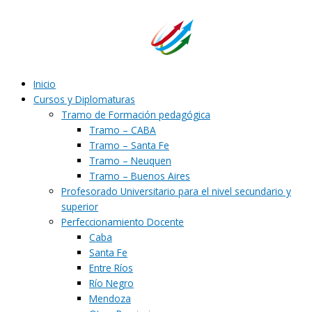
Ir
al
contenido
Inicio
Cursos y Diplomaturas
Tramo de Formación pedagógica
Tramo – CABA
Tramo – Santa Fe
Tramo – Neuquen
Tramo – Buenos Aires
Profesorado Universitario para el nivel secundario y
superior
Perfeccionamiento Docente
Caba
Santa Fe
Entre Ríos
Río Negro
Mendoza