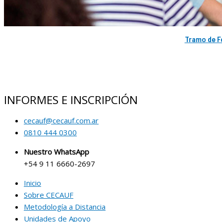
Tramo de F
INFORMES E INSCRIPCIÓN
cecauf@cecauf.com.ar
0810 444 0300
Nuestro WhatsApp
+54 9 11 6660-2697
Inicio
Sobre CECAUF
Metodología a Distancia
Unidades de Apoyo