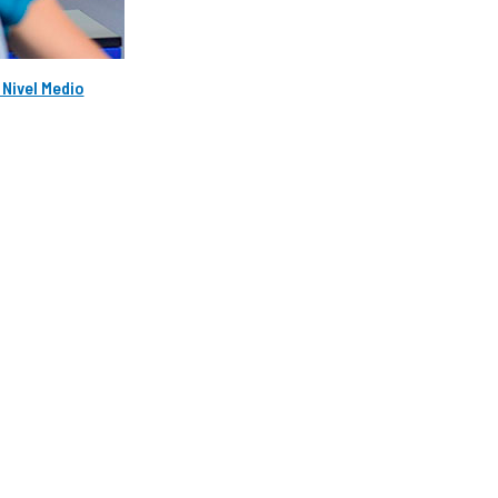
Nivel Medio