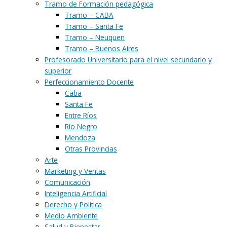
Tramo de Formación pedagógica
Tramo – CABA
Tramo – Santa Fe
Tramo – Neuquen
Tramo – Buenos Aires
Profesorado Universitario para el nivel secundario y
superior
Perfeccionamiento Docente
Caba
Santa Fe
Entre Ríos
Río Negro
Mendoza
Otras Provincias
Arte
Marketing y Ventas
Comunicación
Inteligencia Artificial
Derecho y Política
Medio Ambiente
Salud y Bienestar