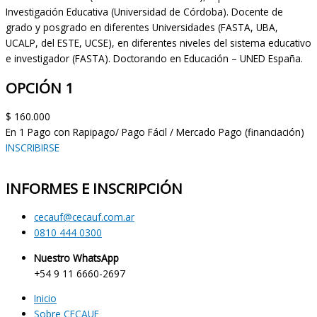
Investigación Educativa (Universidad de Córdoba). Docente de
grado y posgrado en diferentes Universidades (FASTA, UBA,
UCALP, del ESTE, UCSE), en diferentes niveles del sistema educativo
e investigador (FASTA). Doctorando en Educación – UNED España.
OPCIÓN 1
$ 160.000
En 1 Pago con Rapipago/ Pago Fácil / Mercado Pago (financiación)
INSCRIBIRSE
INFORMES E INSCRIPCIÓN
cecauf@cecauf.com.ar
0810 444 0300
Nuestro WhatsApp
+54 9 11 6660-2697
Inicio
Sobre CECAUF