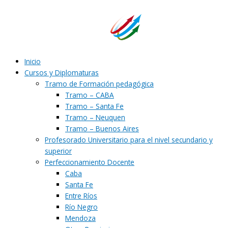
Ir
al
contenido
Inicio
Cursos y Diplomaturas
Tramo de Formación pedagógica
Tramo – CABA
Tramo – Santa Fe
Tramo – Neuquen
Tramo – Buenos Aires
Profesorado Universitario para el nivel secundario y
superior
Perfeccionamiento Docente
Caba
Santa Fe
Entre Ríos
Río Negro
Mendoza