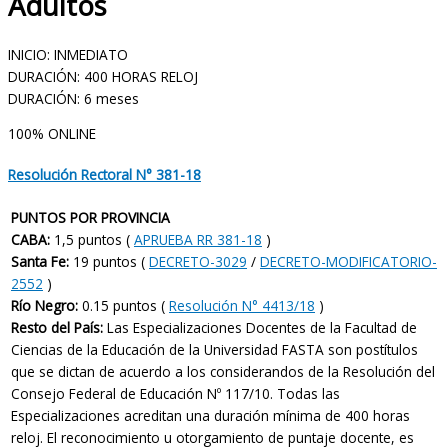
Adultos
INICIO: INMEDIATO
DURACIÓN: 400 HORAS RELOJ
DURACIÓN: 6 meses
100% ONLINE
Resolución Rectoral N° 381-18
PUNTOS POR PROVINCIA
CABA:
1,5 puntos (
APRUEBA RR 381-18
)
Santa Fe:
19 puntos (
DECRETO-3029
/
DECRETO-MODIFICATORIO-
2552
)
Río Negro:
0.15 puntos (
Resolución N° 4413/18
)
Resto del País:
Las Especializaciones Docentes de la Facultad de
Ciencias de la Educación de la Universidad FASTA son postítulos
que se dictan de acuerdo a los considerandos de la Resolución del
Consejo Federal de Educación Nº 117/10. Todas las
Especializaciones acreditan una duración mínima de 400 horas
reloj. El reconocimiento u otorgamiento de puntaje docente, es